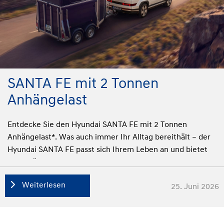
SANTA FE mit 2 Tonnen
Anhängelast
Entdecke Sie den Hyundai SANTA FE mit 2 Tonnen
Anhängelast*. Was auch immer Ihr Alltag bereithält – der
Hyundai SANTA FE passt sich Ihrem Leben an und bietet
Raum für die ganze Familie.
Weiterlesen
25. Juni 2026