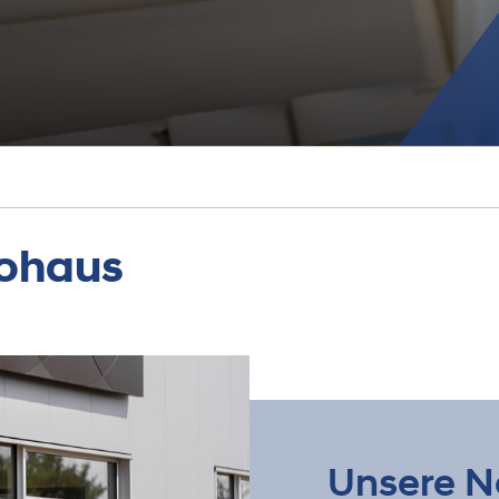
tohaus
Unsere N