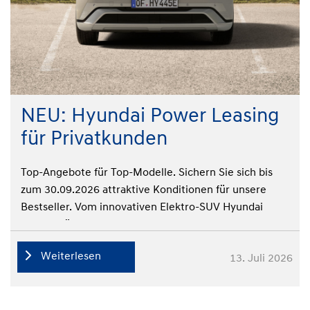
NEU: Hyundai Power Leasing
für Privatkunden
Top-Angebote für Top-Modelle. Sichern Sie sich bis
zum 30.09.2026 attraktive Konditionen für unsere
Bestseller. Vom innovativen Elektro-SUV Hyundai
IONIQ 5 über den vielseitigen Hyundai TUCSON bis
zum kompakten Hyundai i20, sollte für jeden was
Weiterlesen
13. Juli 2026
dabei sein.