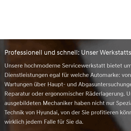
Professionell und schnell: Unser Werkstatt
Unsere hochmoderne Servicewerkstatt bietet u
Dienstleistungen egal für welche Automarke: vo
Wartungen über Haupt- und Abgasuntersuchungen 
Reparatur oder ergonomischer Räderlagerung. U
ausgebildeten Mechaniker haben nicht nur Spezi
Technik von Hyundai, von der Sie profitieren könn
wirklich jedem Falle für Sie da.