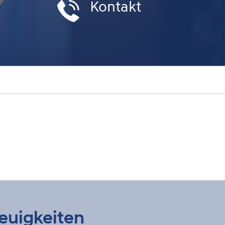
Kontakt
euigkeiten