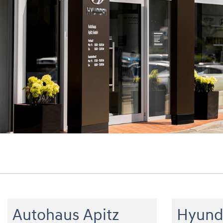
Autohaus Apitz
Hyund