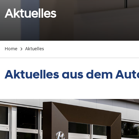
Aktuelles
Home
Aktuelles
Aktuelles aus dem Au