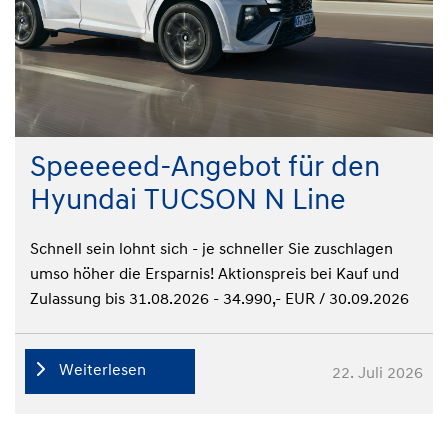
Speeeeed-Angebot für den
Hyundai TUCSON N Line
Schnell sein lohnt sich - je schneller Sie zuschlagen
umso höher die Ersparnis! Aktionspreis bei Kauf und
Zulassung bis 31.08.2026 - 34.990,- EUR / 30.09.2026
- 35.990,- EUR.
Weiterlesen
22. Juli 2026