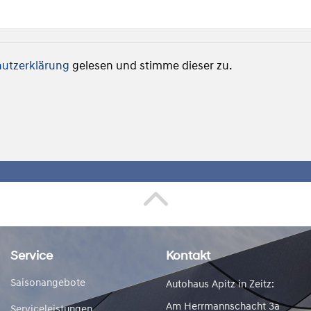
utzerklärung
gelesen und stimme dieser zu.
Service
Kontakt
Saisonangebote
Autohaus Apitz in Zeitz:
Am Herrmannschacht 3a
Serviceleistungen