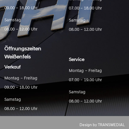
09.00 – 18.00 Uhr
07.00 – 18.00 Uhr
Samstag
Samstag
08.00 – 12.00 Uhr
08.00 – 12.00 Uhr
Öffnungszeiten
Weißenfels
Service
Verkauf
Montag – Freitag
Montag – Freitag
07.00 – 19.00 Uhr
09.00 – 18.00 Uhr
Samstag
Samstag
08.00 – 12.00 Uhr
08.00 – 12.00 Uhr
Design by
TRANSMEDIAL