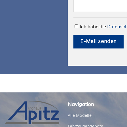
Ich habe die
Datensch
E-Mail senden
Navigation
Alle Modelle
Fahrzeugangebote