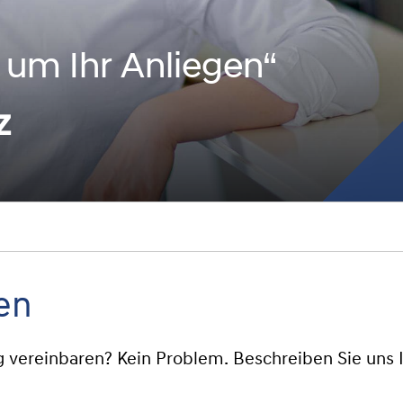
um Ihr Anliegen“
z
en
g vereinbaren? Kein Problem. Beschreiben Sie uns 