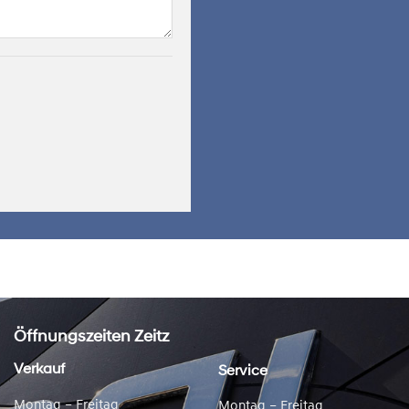
Öffnungszeiten Zeitz
Verkauf
Service
Montag – Freitag
Montag – Freitag