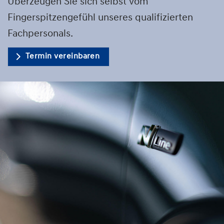
Überzeugen Sie sich selbst vom
Fingerspitzengefühl unseres qualifizierten
Fachpersonals.
Termin vereinbaren