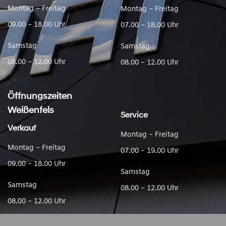
Montag – Freitag
Montag – Freitag
09.00 – 18.00 Uhr
07.00 – 18.00 Uhr
Samstag
Samstag
08.00 – 12.00 Uhr
08.00 – 12.00 Uhr
Öffnungszeiten
Weißenfels
Service
Verkauf
Montag – Freitag
Montag – Freitag
07.00 – 19.00 Uhr
09.00 – 18.00 Uhr
Samstag
Samstag
08.00 – 12.00 Uhr
08.00 – 12.00 Uhr