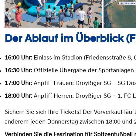
Der Ablauf im Überblick (Fr
16:00 Uhr:
Einlass im Stadion (Friedensstraße 8,
16:30 Uhr:
Offizielle Übergabe der Sportanlagen
17:00 Uhr:
Anpfiff Frauen: Droyßiger SG – SG Dö
18:00 Uhr:
Anpfiff Herren: Droyßiger SG – 1. FC 
Sichern Sie sich Ihre Tickets!
Der Vorverkauf läuft
anderem jeden Donnerstag zwischen 18:00 und 2
Verbinden Sie die Faszination für Spitzenfußbal