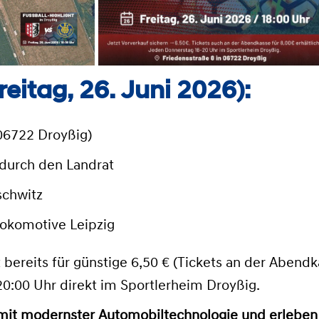
eitag, 26. Juni 2026):
 06722 Droyßig)
 durch den Landrat
schwitz
Lokomotive Leipzig
 bereits für günstige 6,50 € (Tickets an der Abendk
0:00 Uhr direkt im Sportlerheim Droyßig
.
l mit modernster Automobiltechnologie und erleben