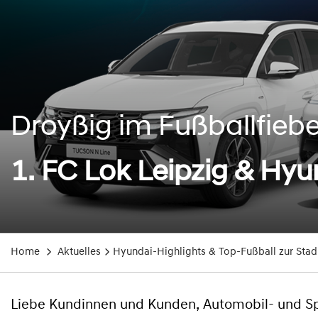
Droyßig im Fußballfiebe
1. FC Lok Leipzig & Hyu
Home
Aktuelles
Hyundai-Highlights & Top-Fußball zur Stad
Liebe Kundinnen und Kunden, Automobil- und Sp