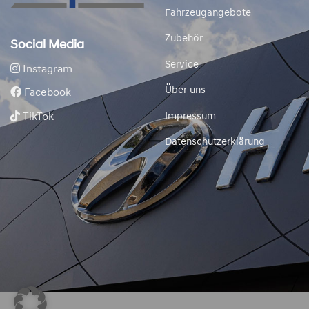
Fahrzeugangebote
Zubehör
Social Media
Service
Instagram
Über uns
Facebook
TikTok
Impressum
Datenschutzerklärung