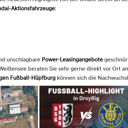
dai-Aktionsfahrzeuge
:
und unschlagbare
Power-Leasingangebote
geschnürt
Weißensee beraten Sie sehr gerne direkt vor Ort a
igen Fußball-Hüpfburg
können sich die Nachwuchsk