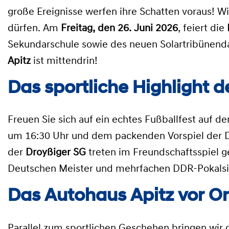
große Ereignisse werfen ihre Schatten voraus! W
dürfen.
Am
Freitag, den 26. Juni 2026
, feiert die
Sekundarschule sowie des neuen Solartribünend
Apitz
ist mittendrin!
Das sportliche Highlight d
Freuen Sie sich auf ein echtes Fußballfest auf d
um 16:30 Uhr
und dem packenden Vorspiel der 
der
Droyßiger SG
treten im Freundschaftsspiel 
Deutschen Meister und mehrfachen DDR-Pokalsi
Das Autohaus Apitz vor O
Parallel zum sportlichen Geschehen bringen wir 