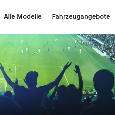
Alle Modelle
Fahrzeugangebote