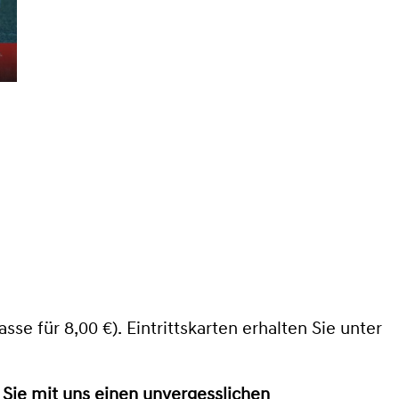
asse für 8,00 €)
.
Eintrittskarten erhalten Sie unter
 Sie mit uns einen unvergesslichen