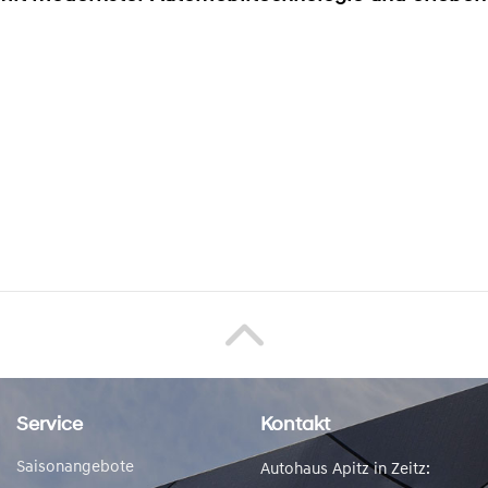
Service
Kontakt
Saisonangebote
Autohaus Apitz in Zeitz: