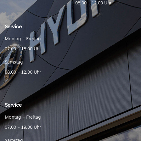
08.00 – 12.00 Uhr
Service
Montag – Freitag
07.00 – 18.00 Uhr
Samstag
08.00 – 12.00 Uhr
Service
Montag – Freitag
07.00 – 19.00 Uhr
Samstag