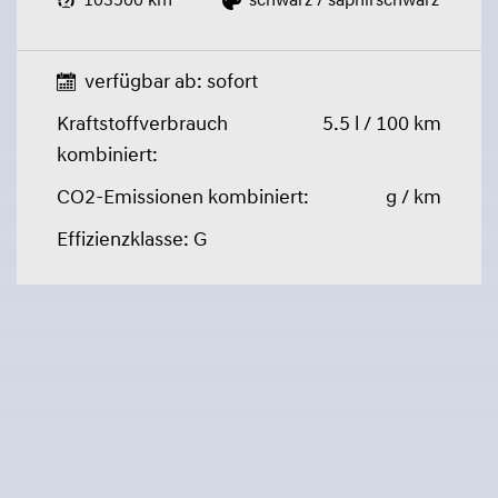
103500 km
schwarz / saphirschwarz
verfügbar ab: sofort
Kraftstoffverbrauch
5.5 l / 100 km
kombiniert:
CO2-Emissionen kombiniert:
g / km
Effizienzklasse: G