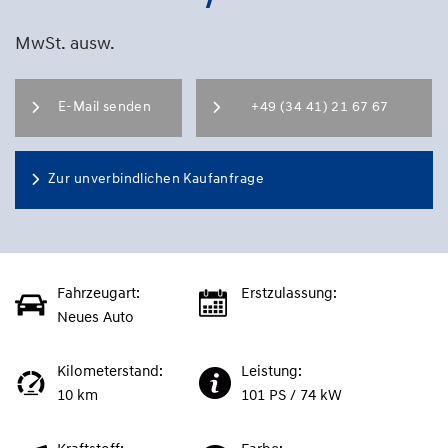
MwSt. ausw.
E-Mail senden
+49 (34 41) 21 67 67
Zur unverbindlichen Kaufanfrage
Fahrzeugart:
Erstzulassung:
Neues Auto
Kilometerstand:
Leistung:
10 km
101 PS / 74 kW