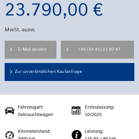
23.790,00 €
MwSt. ausw.
E-Mail senden
+49 (34 41) 21 67 67
Zur unverbindlichen Kaufanfrage
Fahrzeugart:
Erstzulassung:
Gebrauchtwagen
10/2025
Kilometerstand:
Leistung: