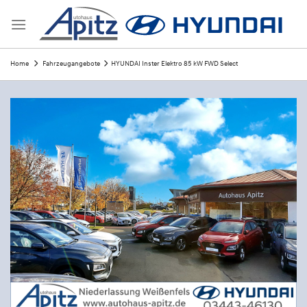
Skip
to
content
Home
Fahrzeugangebote
HYUNDAI Inster Elektro 85 kW FWD Select