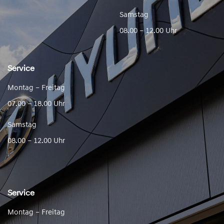
Samstag
08.00 – 12.00 Uhr
Service
Montag – Freitag
07.00 – 18.00 Uhr
Samstag
08.00 – 12.00 Uhr
Service
Montag – Freitag