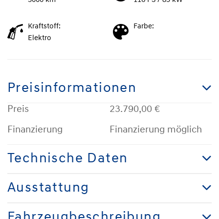
3000 km
116 PS / 85 kW
Kraftstoff:
Farbe:
Elektro
Preisinformationen
Preis
23.790,00 €
Finanzierung
Finanzierung möglich
Technische Daten
Ausstattung
Fahrzeugbeschreibung