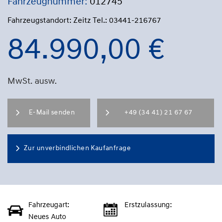
Fahrzeugnummer:
012745
Fahrzeugstandort: Zeitz Tel.: 03441-216767
84.990,00 €
MwSt. ausw.
E-Mail senden
+49 (34 41) 21 67 67
Zur unverbindlichen Kaufanfrage
Fahrzeugart:
Erstzulassung:
Neues Auto