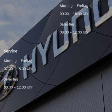
Montag – Freitag
09.00 – 18.00 Uhr
Samstag
08.00 – 12.00 Uhr
Service
Montag – Freitag
07.00 – 18.00 Uhr
Samstag
08.00 – 12.00 Uhr