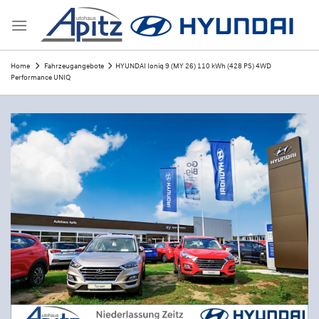
Skip
to
content
Home
Fahrzeugangebote
HYUNDAI Ioniq 9 (MY 26) 110 kWh (428 PS) 4WD
Performance UNIQ