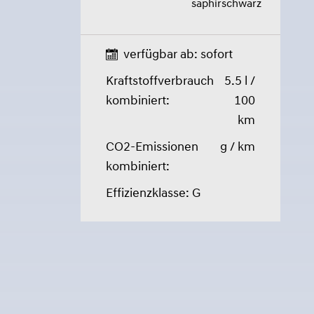
saphirschwarz
verfügbar ab: sofort
Kraftstoffverbrauch
5.5 l /
kombiniert:
100
km
CO2-Emissionen
g / km
kombiniert:
Effizienzklasse: G