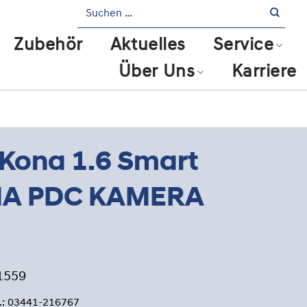
Zubehör
Aktuelles
Service
Über Uns
Karriere
Kona 1.6 Smart
MA PDC KAMERA
1559
l.: 03441-216767