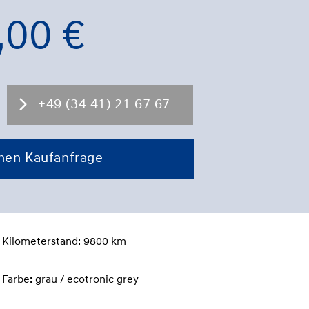
,00 €
+49 (34 41) 21 67 67
chen Kaufanfrage
Kilometerstand:
9800 km
Farbe:
grau / ecotronic grey