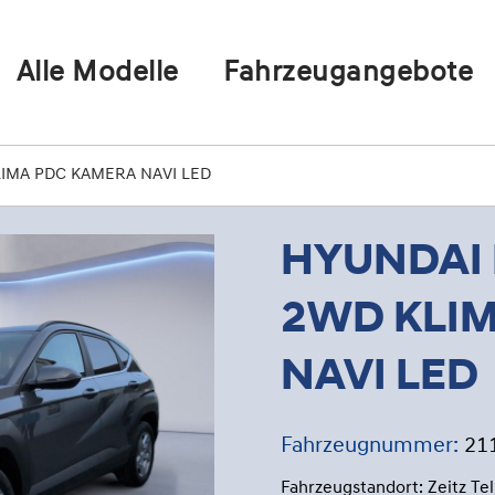
Alle Modelle
Fahrzeugangebote
LIMA PDC KAMERA NAVI LED
HYUNDAI 
2WD KLI
NAVI LED
Fahrzeugnummer:
21
Fahrzeugstandort: Zeitz Te