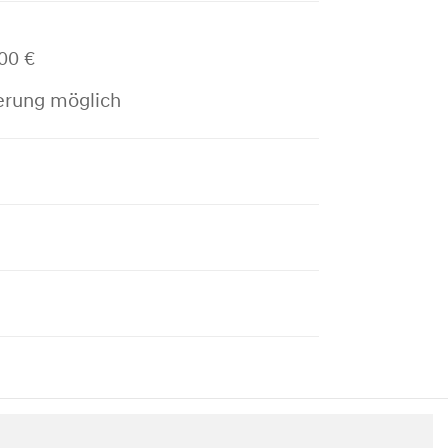
00 €
erung möglich