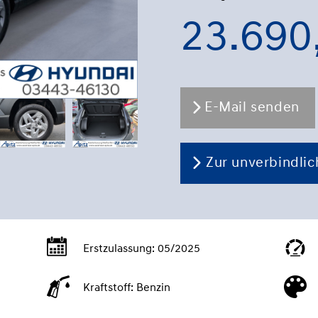
23.690
E-Mail senden
Zur unverbindli
Erstzulassung:
05/2025
Kraftstoff:
Benzin