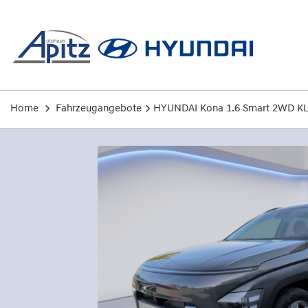
Skip
to
content
Home
Fahrzeugangebote
HYUNDAI Kona 1.6 Smart 2WD K