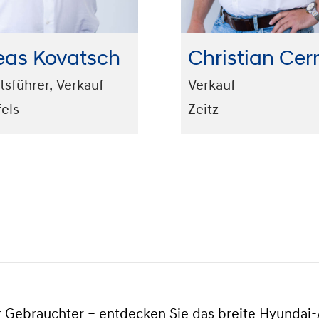
eas Kovatsch
Christian Cer
tsführer, Verkauf
Verkauf
els
Zeitz
Gebrauchter – entdecken Sie das breite Hyundai-