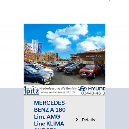
MERCEDES-
BENZ A 180
Lim. AMG
Details
Line KLIMA