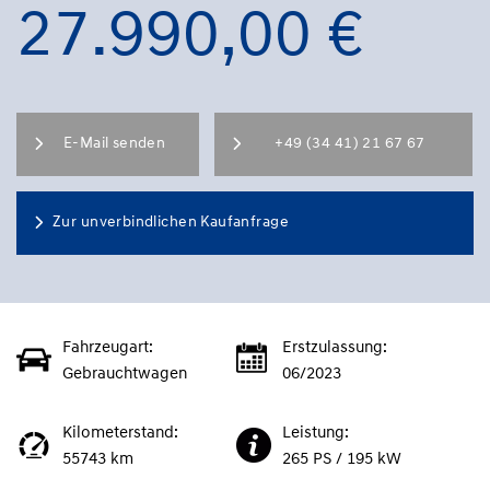
27.990,00 €
E-Mail senden
+49 (34 41) 21 67 67
Zur unverbindlichen Kaufanfrage
Fahrzeugart:
Erstzulassung:
Gebrauchtwagen
06/2023
Kilometerstand:
Leistung:
55743 km
265 PS / 195 kW