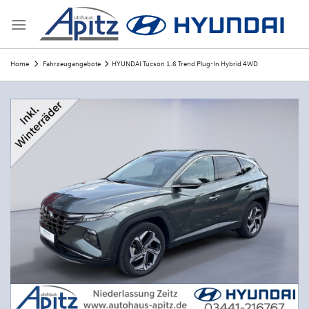
Skip
to
content
Home
Fahrzeugangebote
HYUNDAI Tucson 1.6 Trend Plug-In Hybrid 4WD