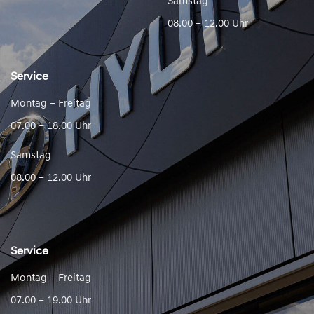
Samstag
08.00 – 12.00 Uhr
Service
Montag – Freitag
07.00 – 18.00 Uhr
Samstag
08.00 – 12.00 Uhr
Service
Montag – Freitag
07.00 – 19.00 Uhr