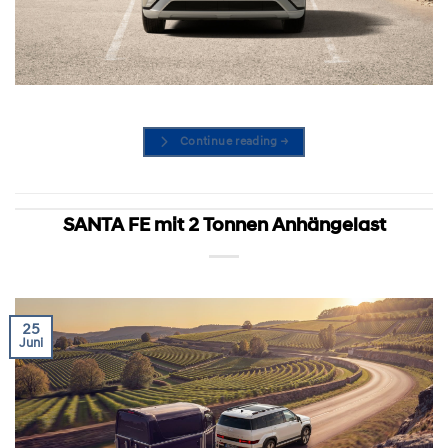
Continue reading
→
SANTA FE mit 2 Tonnen Anhängelast
25
Juni