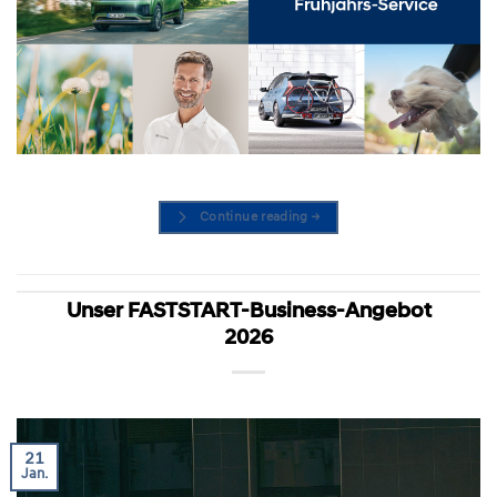
Continue reading
→
Unser FASTSTART-Business-Angebot
2026
21
Jan.