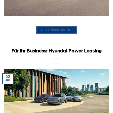
Continue reading
→
Für Ihr Business: Hyundai Power Leasing
22
Juli