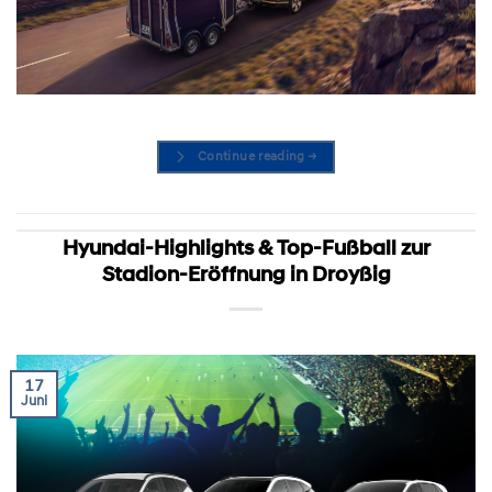
Continue reading
→
Hyundai-Highlights & Top-Fußball zur
Stadion-Eröffnung in Droyßig
17
Juni