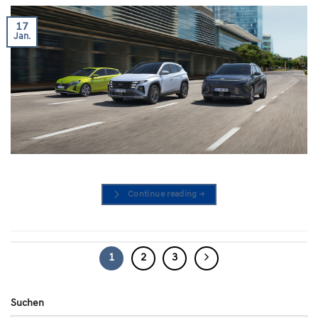
17
Jan.
Continue reading
→
1
2
3
Suchen