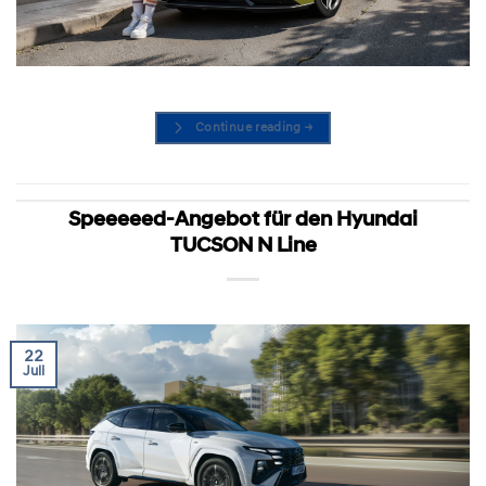
Continue reading
→
Speeeeed-Angebot für den Hyundai
TUCSON N Line
22
Juli