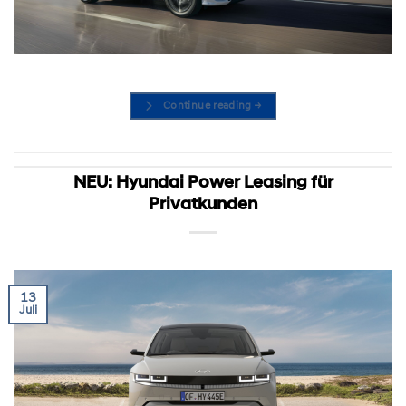
Continue reading
→
NEU: Hyundai Power Leasing für
Privatkunden
13
Juli