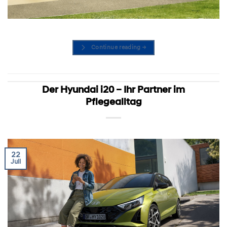
Continue reading
→
Der Hyundai i20 – Ihr Partner im
Pflegealltag
22
Juli